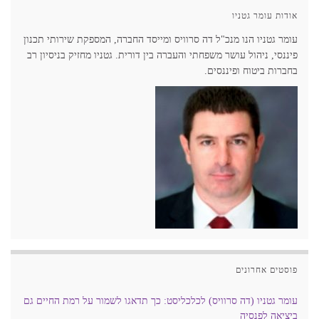
אודות עומר גטניו
עומר גטניו הנו מנכ"ל דה סרוויס ומייסד החברה, המספקת שירותי תכנון
פיננסי, ניהול עושר משפחתי והעברה בין דורית. גטניו מחזיק בניסיון רב
בחברות ביטוח ופיננסים.
פוסטים אחרונים
עומר גטניו (דה סרוויס) לכלכליסט: כך תדאגו לשמור על רמת החיים גם
ביציאה לפנסיה