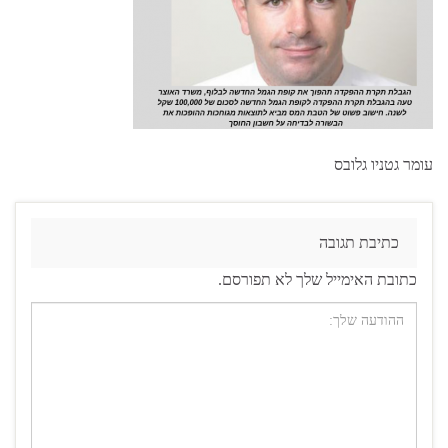
עומר גטניו גלובס
כתיבת תגובה
כתובת האימייל שלך לא תפורסם.